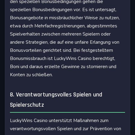
den speziellen Bonusbedingungen gehen die
speziellen Bonusbedingungen vor. Es ist untersagt,
Bonusangebote in missbräuchlicher Weise zu nutzen,
etwa durch Mehrfachregistrierungen, abgestimmtes
Spielverhalten zwischen mehreren Spielern oder
andere Strategien, die auf eine unfaire Erlangung von
Bonusvorteilen gerichtet sind. Bei festgestelltem
Bonusmissbrauch ist LuckyWins Casino berechtigt,
Boni und daraus erzielte Gewinne zu stornieren und
Konten zu schließen.
8. Verantwortungsvolles Spielen und
Spielerschutz
LuckyWins Casino unterstützt Maßnahmen zum
verantwortungsvollen Spielen und zur Prävention von