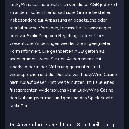
LuckyWins Casino behält sich vor, diese AGB jederzeit
zu ändern, sofern hierfür sachliche Gründe bestehen,
insbesondere zur Anpassung an gesetzliche oder
regulatorische Vorgaben, technische Entwicklungen
oder zur Schließung von Regelungslücken. Über
wesentliche Änderungen werden Sie in geeigneter
Form informiert. Die geänderten AGB gelten als
angenommen, wenn Sie den Änderungen nicht
innerhalb der in der Mitteilung genannten Frist
widersprechen und die Dienste von LuckyWins Casino
nach Ablauf dieser Frist weiter nutzen. Im Falle eines
fristgerechten Widerspruchs kann LuckyWins Casino
den Nutzungsvertrag kündigen und das Spielerkonto
schließen.
15. Anwendbares Recht und Streitbeilegung