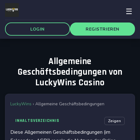
☰
LOGIN
REGISTRIEREN
Allgemeine
Geschäftsbedingungen von
LuckyWins Casino
LuckyWins
› Allgemeine Geschäftsbedingungen
INHALTSVERZEICHNIS
Zeigen
Diese Allgemeinen Geschäftsbedingungen (im